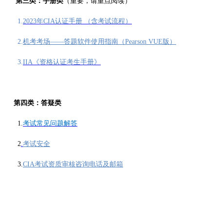
第三类：
手册
类
（重要，请重点阅读）
1.
2023年CIA认证手册 （含考试流程）
2.
机考考场——答题软件使用指南（Pearson VUE版）
3.
IIA《资格认证考生手册》
第四类：
答疑
类
1.
考试常见问题解答
2
.
考试安全
3.
CIA考试资质审核咨询电话及邮箱