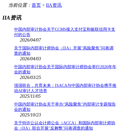
当前位置：
首页
>
IIA资讯
IIA资讯
中国内部审计协会关于CCMS接入支付宝和银联信用卡支
付的公告
2026/04/07
关于国际内部审计师协会（IIA）开展“风险聚焦”问卷调
查的通知
2026/04/03
中国内部审计协会关于国际内部审计师协会举行2026年年
会的通知
2026/03/25
强强联合，共育未来：ISACA与中国内部审计协会携手推
动AI审计人才培养
2025/11/05
中国内部审计协会关于举办“风险聚焦”内部审计专题报告
会的通知
2025/10/23
关于特许公认会计师公会（ACCA）和国际内部审计师协
会（IIA）联合开展“反舞弊”问卷调查的通知