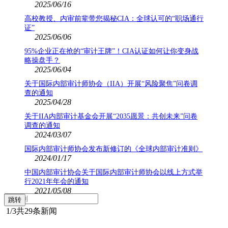
2025/06/16
高校教授、内审前辈带您揭秘CIA：全球认可的“职场通行
证”
2025/06/06
95%企业正在抢的“审计王牌”！CIA认证如何让你变身战
略操盘手？
2025/06/04
关于国际内部审计师协会（IIA）开展“风险聚焦”问卷调
查的通知
2025/04/28
关于IIA内部审计基金会开展“2035愿景：共创未来”问卷
调查的通知
2024/03/07
国际内部审计师协会发布新修订的《全球内部审计准则》
2024/01/17
中国内部审计协会关于国际内部审计师协会以线上方式举
行2021年年会的通知
2021/05/08
1
/3
共29条新闻