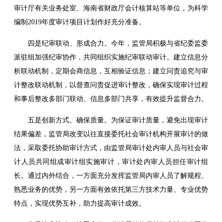
审计厅有关业务处室、海南省财政厅会计核算站等单位，为科学
编制2019年度审计项目计划作好充分准备。
四是纪审联动、形成合力。今年，监管局积极与省纪委监委
派驻组加强纪审协作，共同组织实施纪审联动审计。建立信息分
析联动机制，定期会商信息，互相验证信息；建立问责追究与审
计整改联动机制，以督查问责促进审计整改，确保实现审计过程
和事后整改多部门联动、信息多部门共享，有效提升监督合力。
五是创新方式、确保质量。为保证审计质量，避免出现审计
结果偏差，监管局改变以往直接委托社会审计机构开展审计的做
法，采取委托协助审计方式，由监管局审计处内审人员与社会审
计人员共同组成审计组实施审计，审计处内审人员担任审计组
长。通过内外结合，一方面充分发挥监管局内审人员了解规程、
熟悉业务的优势，另一方面有效依托第三方技术力量、专业优势
特点，实现优势互补，助力提高审计成效。