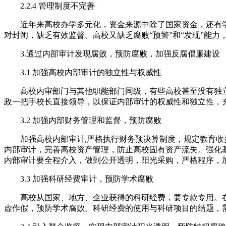
2.2.4 管理制度不完善
近年来高校办学多元化，资金来源中除了国家资金，还有
对封闭，缺乏有效监督。高校又缺乏腐败“预警”和“发现”能
3.通过内部审计发现腐败，预防腐败，加强反腐倡廉建设
3.1 加强高校内部审计的独立性与权威性
高校内审部门与其他职能部门同级，有些高校甚至没有独
政一把手校长直接领导，以保证内部审计的权威性和独立性，
3.2 加强内部财务管理和监督，预防腐败
加强高校内部审计,严格执行财务预决算制度，规定教育收
内部审计，完善高校资产管理，防止高校固有资产流失。强化
内部审计要全程介入，做到公开透明，阳光采购，严格程序，
3.3 加强科研经费审计，预防学术腐败
高校从国家、地方、企业获得的科研经费，要专款专用。
虚作假，预防学术腐败。科研经费的使用与科研项目的结题，