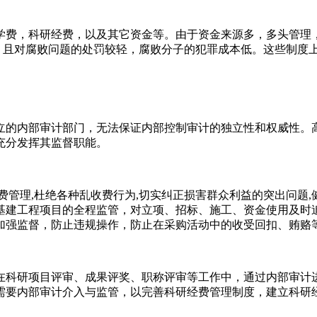
学费，科研经费，以及其它资金等。由于资金来源多，多头管理
力，且对腐败问题的处罚较轻，腐败分子的犯罪成本低。这些制度
立的内部审计部门，无法保证内部控制审计的独立性和权威性。
充分发挥其监督职能。
费管理,杜绝各种乱收费行为,切实纠正损害群众利益的突出问题
基建工程项目的全程监管，对立项、招标、施工、资金使用及时
加强监督，防止违规操作，防止在采购活动中的收受回扣、贿赂
在科研项目评审、成果评奖、职称评审等工作中，通过内部审计
需要内部审计介入与监管，以完善科研经费管理制度，建立科研