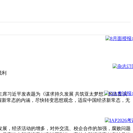
茂利
国家主席习近平发表题为《谋求持久发展 共筑亚太梦想》的主旨演
握新常态的内涵，尽快转变思想观念，适应中国经济新常态，无
发展，经济活动的增多，对外交流、校企合作的加强，腐败问题