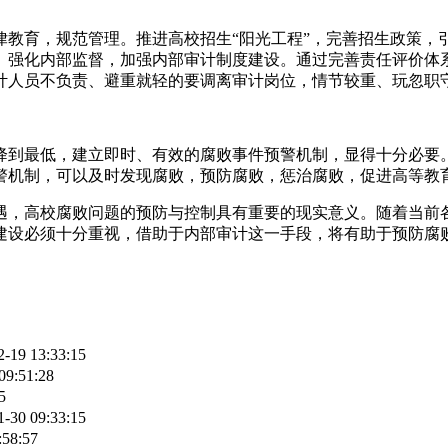
律教育，规范管理。推进高校招生“阳光工程”，完善招生政策，
。强化内部监督，加强内部审计制度建设。通过完善责任评价体
计人员不负责、避重就轻的要调离审计岗位，情节较重、玩忽职
降到最低，建立即时、有效的腐败事件预警机制，显得十分必要
警机制，可以及时发现腐败，预防腐败，惩治腐败，促进高等教
遇，高校腐败问题的预防与控制具有重要的现实意义。随着当前
设必须十分重视，借助于内部审计这一手段，将有助于预防腐败，
2-19 13:33:15
09:51:28
5
1-30 09:33:15
:58:57