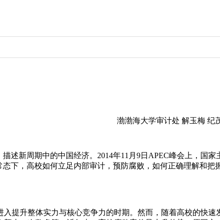
渤
渤海
大学审计处 解玉梅 纪
，描述新周期中的中国经济。2014年11月9日APEC峰会上，
新常态下，高校如何立足内部审计，预防腐败，如何正确理解和把
进入提升整体实力与核心竞争力的时期。然而，随着高校的快速