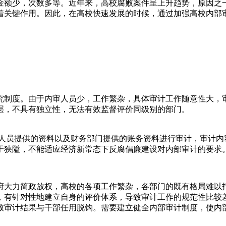
金额少，次数多等。近年来，高校腐败案件呈上升趋势，原因之
着关键作用。因此，在高校快速发展的时候，通过加强高校内部
究制度。由于内审人员少，工作繁杂，具体审计工作随意性大，
层，不具有独立性，无法有效监督评价同级别的部门。
人员提供的资料以及财务部门提供的账务资料进行审计，审计内
于狭隘，不能适应经济新常态下反腐倡廉建设对内部审计的要求
府大力简政放权，高校的各项工作繁杂，各部门的既有格局难以
，有针对性地建立自身的评价体系，导致审计工作的规范性比较
致审计结果与干部任用脱钩。需要建立健全内部审计制度，使内