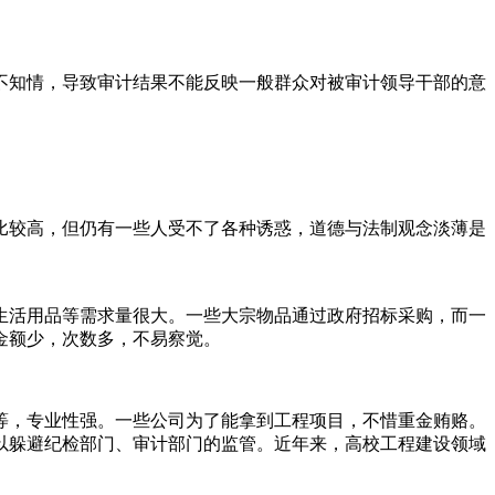
不知情，导致审计结果不能反映一般群众对被审计领导干部的意
比较高，但仍有一些人受不了各种诱惑，道德与法制观念淡薄是
生活用品等需求量很大。一些大宗物品通过政府招标采购，而一
金额少，次数多，不易察觉。
等，专业性强。一些公司为了能拿到工程项目，不惜重金贿赂。
以躲避纪检部门、审计部门的监管。近年来，高校工程建设领域