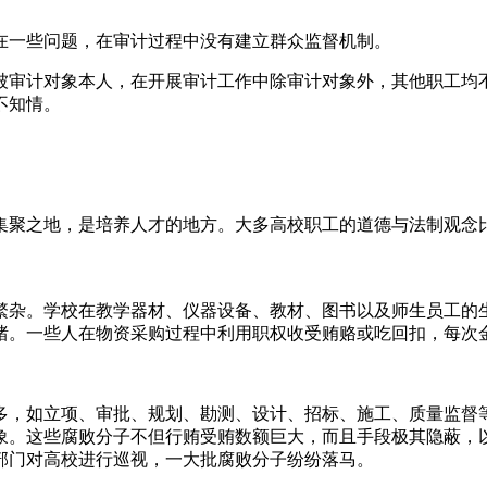
在一些问题，在审计过程中没有建立群众监督机制。
被审计对象本人，在开展审计工作中除审计对象外，其他职工均
不知情。
集聚之地，是培养人才的地方。大多高校职工的道德与法制观念
繁杂。学校在教学器材、仪器设备、教材、图书以及师生员工的
绪。一些人在物资采购过程中利用职权收受贿赂或吃回扣，每次
多，如立项、审批、规划、勘测、设计、招标、施工、质量监督
象。这些腐败分子不但行贿受贿数额巨大，而且手段极其隐蔽，
部门对高校进行巡视，一大批腐败分子纷纷落马。