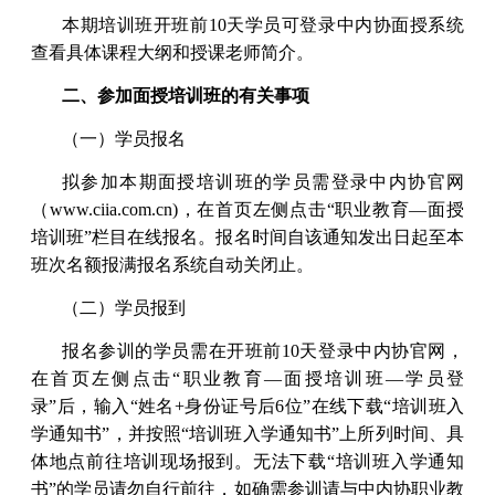
本期培训班开班前10天学员可登录中内协面授系统
查看具体课程大纲和授课老师简介。
二、参加面授培训班的有关事项
（一）学员报名
拟参加本期面授培训班的学员需登录中内协官网
（www.ciia.com.cn)，在首页左侧点击“职业教育—面授
培训班”栏目在线报名。报名时间自该通知发出日起至本
班次名额报满报名系统自动关闭止。
（二）学员报到
报名参训的学员需在开班前10天登录中内协官网，
在首页左侧点击“职业教育—面授培训班—学员登
录”后，输入“姓名+身份证号后6位”在线下载“培训班入
学通知书”，并按照“培训班入学通知书”上所列时间、具
体地点前往培训现场报到。无法下载“培训班入学通知
书”的学员请勿自行前往，如确需参训请与中内协职业教