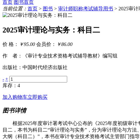
首页
图书首页
当前位置：
首页
>
图书
>
审计师职称考试辅导用书
> 2025
2025审计理论与实务：科目二
价 格：
￥95.00
会员价：
￥86.00
作 者：《审计专业技术资格考试辅导教材》编写组
出版社：中国时代经济出版社
-
+
库存：4
加入购物车
立即购买
图书详情
根据2025年度审计署考试中心公布的《2025年度初级审
目二，本书为科目二“审计理论与实务”，分为审计理论与方法、企
大纲（科目二）”，本书在审计专业技术资格考试主管部门指导