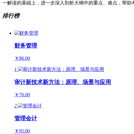
一解读的基础上，进一步深入剖析大纲中的重点、难点，帮助
排行榜
财务管理
￥86.00
1
审计新技术新方法：原理、场景与应用
￥70.00
2
管理会计
￥95.00