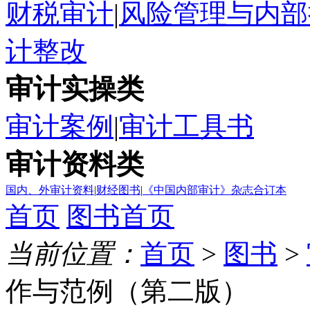
财税审计
|
风险管理与内部
计整改
审计实操类
审计案例
|
审计工具书
审计资料类
国内、外审计资料
|
财经图书
|
《中国内部审计》杂志合订本
首页
图书首页
当前位置：
首页
>
图书
>
作与范例（第二版）