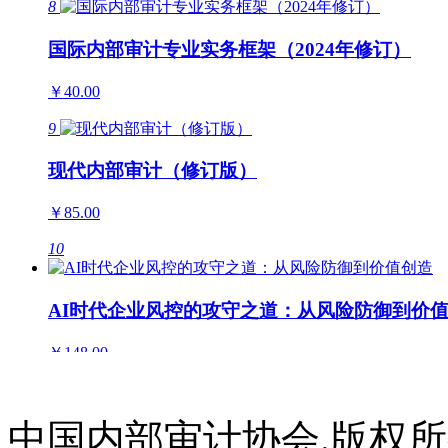
8
国际内部审计专业实务框架（2024年修订）
￥40.00
9
现代内部审计（修订版）
￥85.00
10
AI时代企业风控的攻守之道：从风险防御到价
￥148.00
11
中国内部审计协会.版权
数智领航：2025年内部审计数智化转型领航案