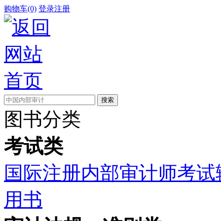
购物车(0)
登录
注册
图书分类
考试类
国际注册内部审计师考试
用书