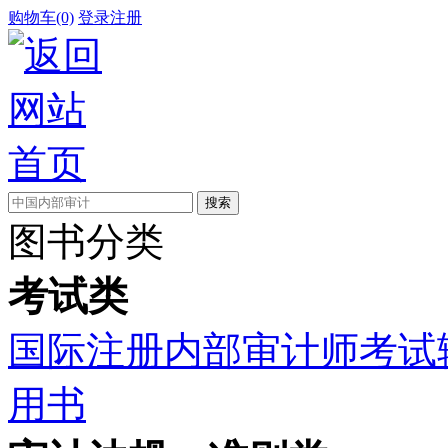
购物车(0)
登录
注册
图书分类
考试类
国际注册内部审计师考试
用书