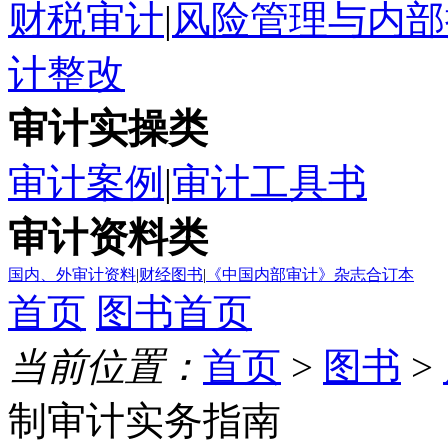
财税审计
|
风险管理与内部
计整改
审计实操类
审计案例
|
审计工具书
审计资料类
国内、外审计资料
|
财经图书
|
《中国内部审计》杂志合订本
首页
图书首页
当前位置：
首页
>
图书
>
制审计实务指南