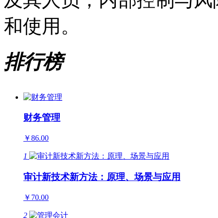
和使用。
排行榜
财务管理
￥86.00
1
审计新技术新方法：原理、场景与应用
￥70.00
2